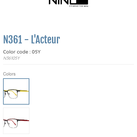
N361 - L'Acteur
Color code : 05Y
N36105Y
Colors