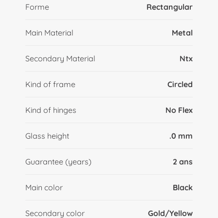
Forme
Rectangular
Main Material
Metal
Secondary Material
Ntx
Kind of frame
Circled
Kind of hinges
No Flex
Glass height
.0 mm
Guarantee (years)
2 ans
Main color
Black
Secondary color
Gold/Yellow