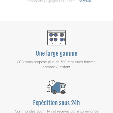
|
|
|
Our products
Eyeglasses
Men
L'acteur
Une large gamme
CCO vous propose plus de 300 montures femme,
homme & enfant
Expédition sous 24h
Commandez avant 14h et recevez votre commande