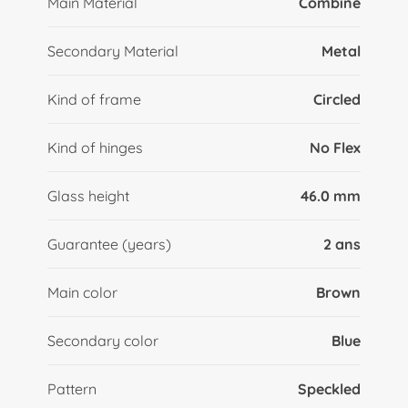
Main Material
Combiné
Secondary Material
Metal
Kind of frame
Circled
Kind of hinges
No Flex
Glass height
46.0 mm
Guarantee (years)
2 ans
Main color
Brown
Secondary color
Blue
Pattern
Speckled