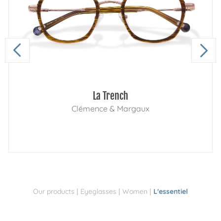
La Trench
Clémence & Margaux
|
|
|
Our products
Eyeglasses
Women
L'essentiel