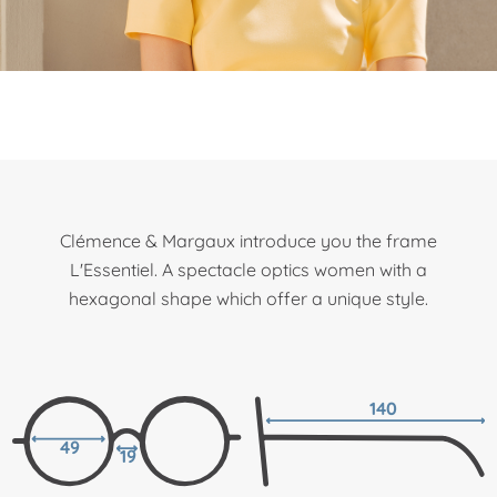
Clémence & Margaux introduce you the frame
L'Essentiel. A spectacle optics women with a
hexagonal shape which offer a unique style.
140
49
19