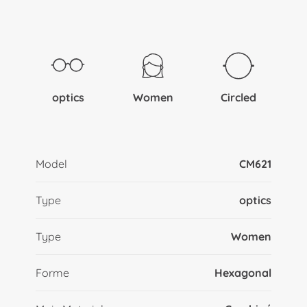
optics
Women
Circled
Model
CM621
Type
optics
Type
Women
Forme
Hexagonal