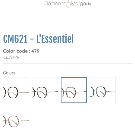
CM621 - L'Essentiel
Color code : 479
C621479
Colors