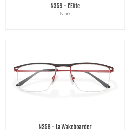
N359 - L'Elite
Nino
N358 - La Wakeboarder