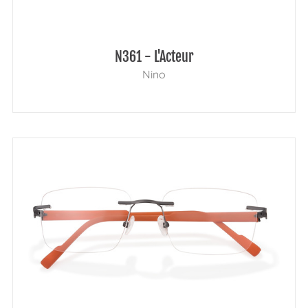
N361 - L'Acteur
Nino