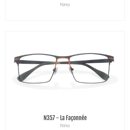
Nino
N357 - La Façonnée
Nino