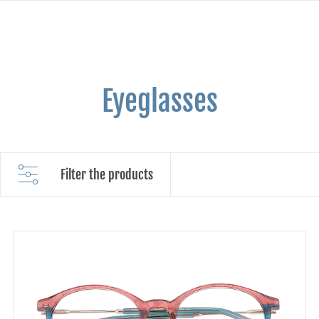
Eyeglasses
Filter the products