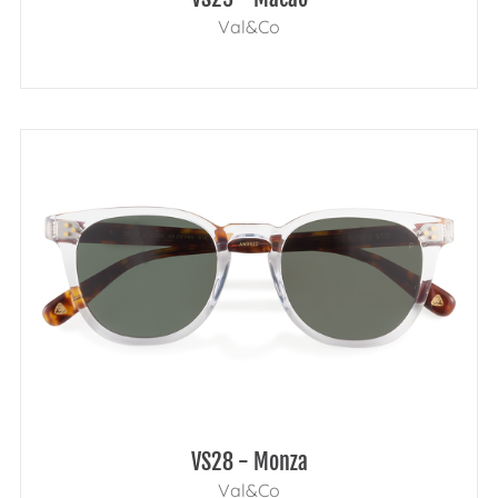
Val&Co
VS28 - Monza
Val&Co