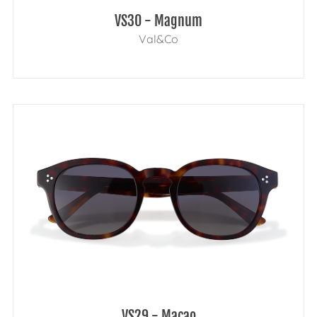
VS30 - Magnum
Val&Co
VS29 - Macao