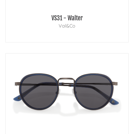
VS31 - Walter
Val&Co