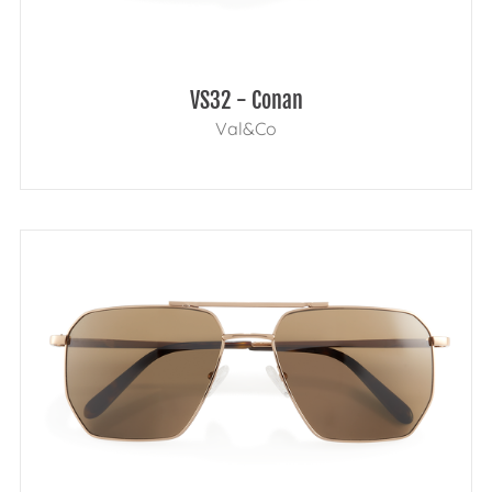
VS32 - Conan
Val&Co