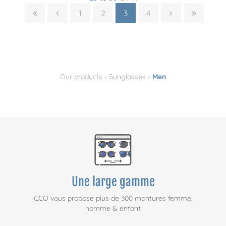
1
2
3
4
›
›
Our products
Sunglasses
Men
Une large gamme
CCO vous propose plus de 300 montures femme,
homme & enfant