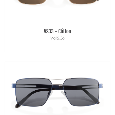
VS33 - Clifton
Val&Co