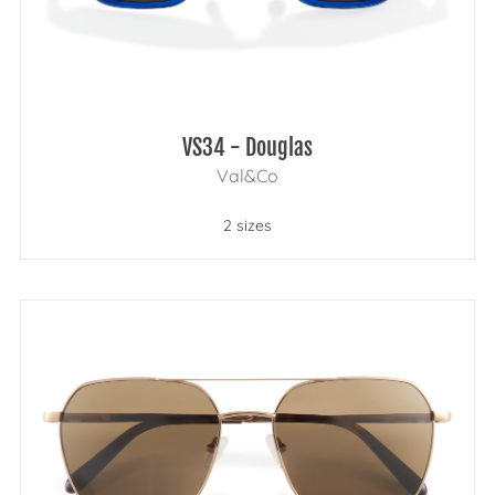
VS34 - Douglas
Val&Co
2 sizes