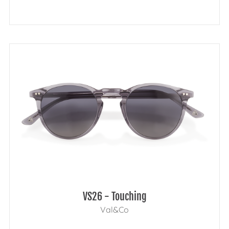
VS26 - Touching
Val&Co