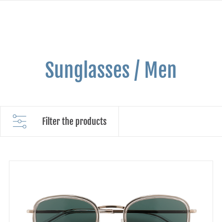
Sunglasses / Men
Filter the products