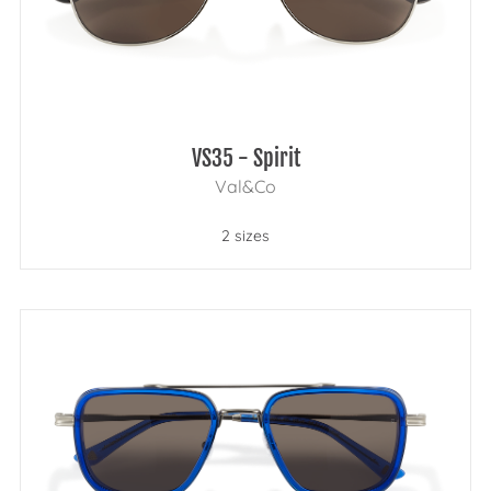
VS35 - Spirit
Val&Co
2 sizes