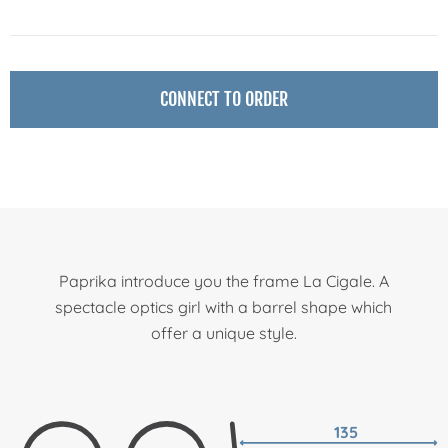
CONNECT TO ORDER
Paprika introduce you the frame La Cigale. A
spectacle optics girl with a barrel shape which
offer a unique style.
135