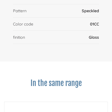
Pattern
Speckled
Color code
01CC
finition
Gloss
In the same range