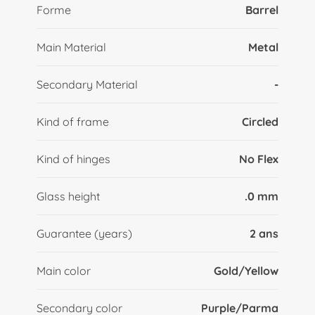
Forme
Barrel
Main Material
Metal
Secondary Material
-
Kind of frame
Circled
Kind of hinges
No Flex
Glass height
.0 mm
Guarantee (years)
2 ans
Main color
Gold/Yellow
Secondary color
Purple/Parma