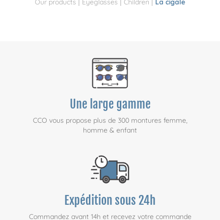
|
|
|
Our products
Eyeglasses
Children
La cigale
Une large gamme
CCO vous propose plus de 300 montures femme,
homme & enfant
Expédition sous 24h
Commandez avant 14h et recevez votre commande