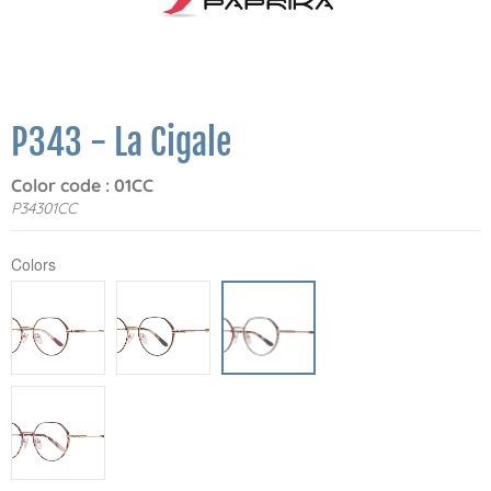
P343 - La Cigale
Color code : 01CC
P34301CC
Colors