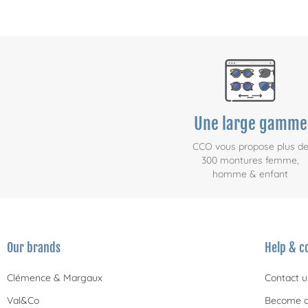
Une large gamme
CCO vous propose plus d
300 montures femme,
homme & enfant
Our brands
Help & c
Clémence & Margaux
Contact u
Val&Co
Become a