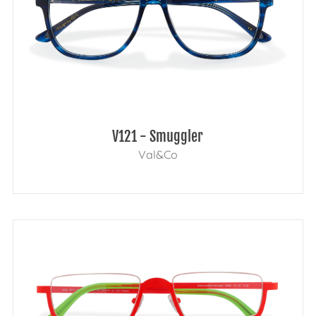
V121 - Smuggler
Val&Co