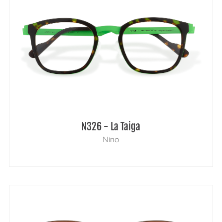
N326 - La Taiga
Nino