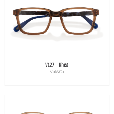
V127 - Rhea
Val&Co