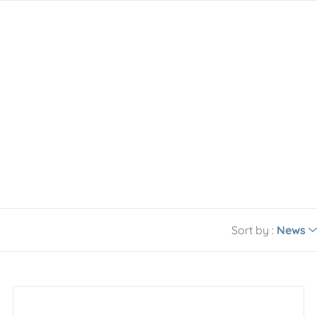
Sort by :
News