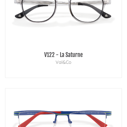
V122 - La Saturne
Val&Co