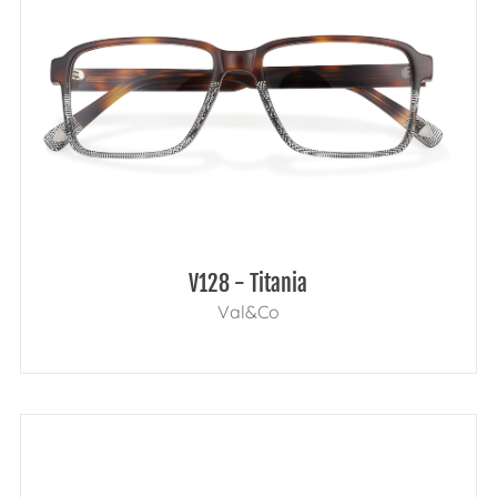
V128 - Titania
Val&Co