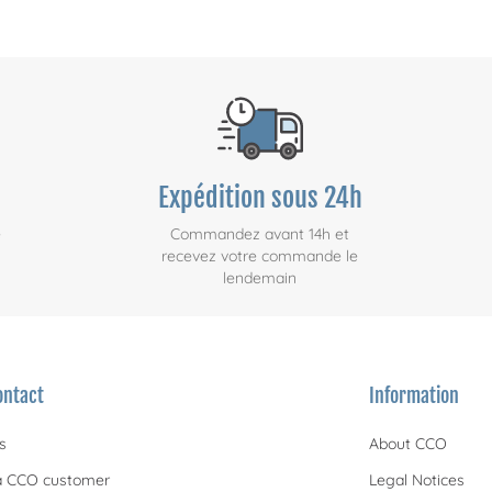
Expédition sous 24h
e
Commandez avant 14h et
recevez votre commande le
lendemain
ontact
Information
s
About CCO
 CCO customer
Legal Notices