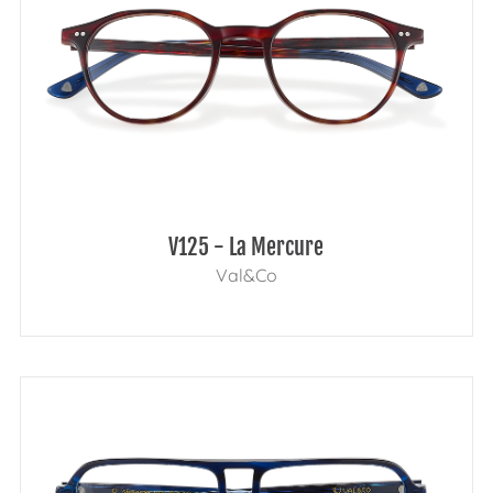
V125 - La Mercure
Val&Co