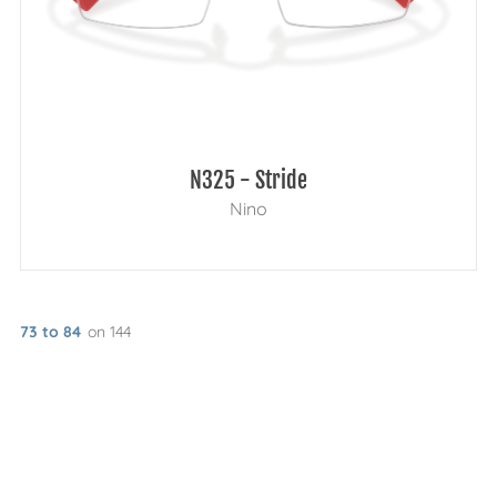
N325 - Stride
Nino
73 to 84
on 144