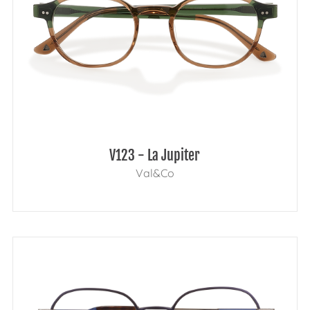
V123 - La Jupiter
Val&Co