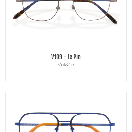
V109 - Le Pin
Val&Co