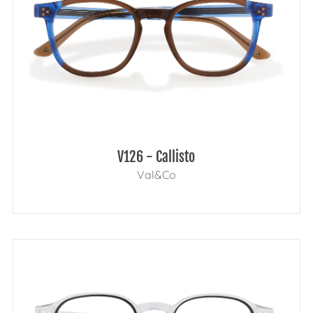
V126 - Callisto
Val&Co