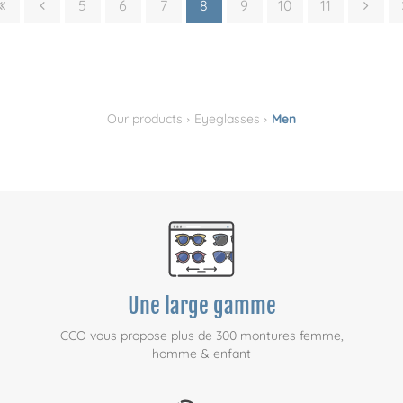
5
6
7
8
9
10
11
›
›
Our products
Eyeglasses
Men
Une large gamme
CCO vous propose plus de 300 montures femme,
homme & enfant