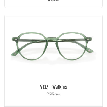
V117 - Watkins
Val&Co