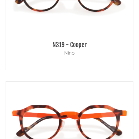
N319 - Cooper
Nino