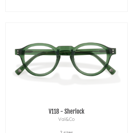
V118 - Sherlock
Val&Co
2 sizes