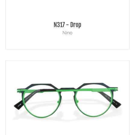
N317 - Drop
Nino