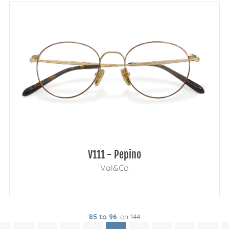
V111 - Pepino
Val&Co
85 to 96
on 144