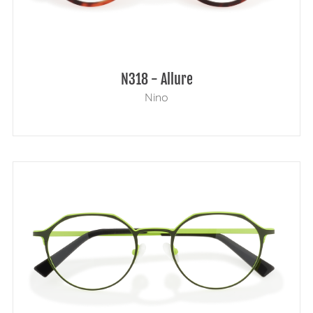
N318 - Allure
Nino