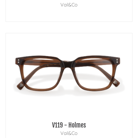
Val&Co
V119 - Holmes
Val&Co