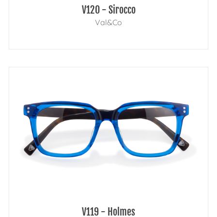
V120 - Sirocco
Val&Co
V119 - Holmes