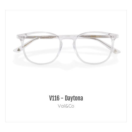
V116 - Daytona
Val&Co