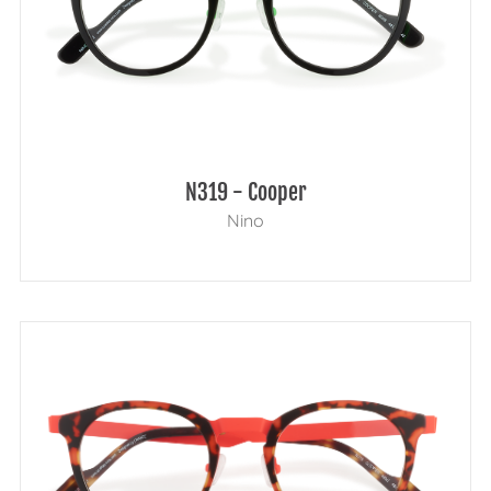
N319 - Cooper
Nino