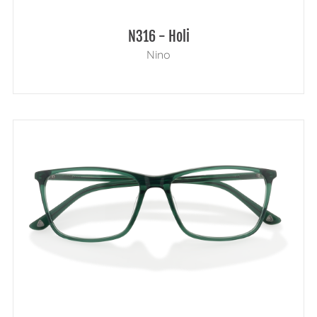
N316 - Holi
Nino