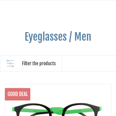
Eyeglasses / Men
Filter the products
GOOD DEAL