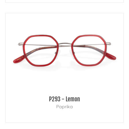
P293 - Lemon
Paprika