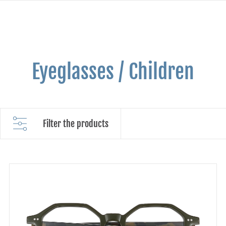
Eyeglasses / Children
Filter the products